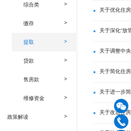
>
综合类
关于优化住房
>
缴存
关于深化“放
>
提取
关于调整中央
>
贷款
关于简化住房
>
售房款
关于进一步简
>
维修资金
关于改进住房
>
政策解读