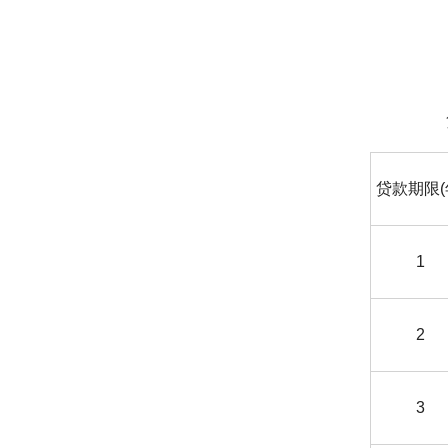
贷款期限(
1
2
3