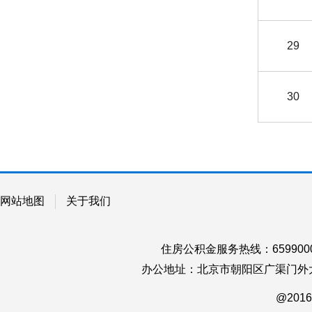
29
30
网站地图
关于我们
住房公积金服务热线：65990
办公地址：北京市朝阳区广渠门外大
@2