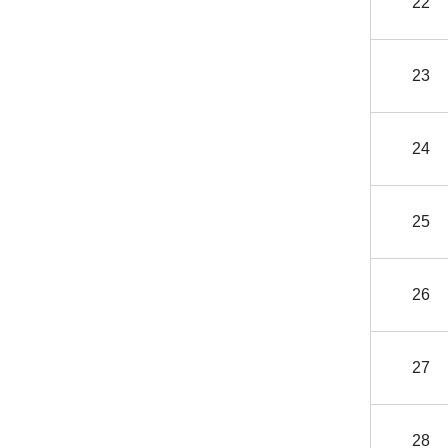
22
23
24
25
26
27
28