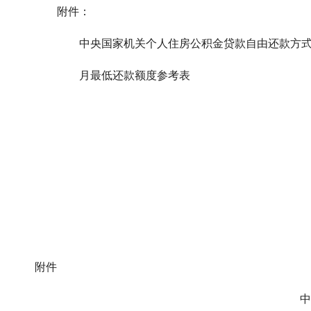
附件：
中央国家机关个人住房公积金贷款自由还款
月最低还款额度参考表
中央国
20
附件
中